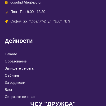
dgsofia@drujba.org
Пон - Пет 8.00 - 18.30
София, жк. "Обеля"-2, ул. "106", № 3
Дейности
Начало
Образование
Запишете се сега
Събития
За родители
Блог
Свържете се с нас
ЧСУ "ДРУЖБА"