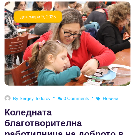
декември 9, 2025
By
Sergey Todorov
0 Comments
Новини
Коледната
благотворителна
работилница на доброто в