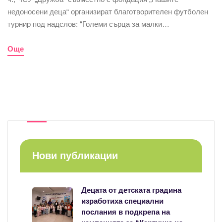
недоносени деца“ организират благотворителен футболен
турнир под надслов: “Големи сърца за малки…
Още
Нови публикации
Децата от детската градина
изработиха специални
послания в подкрепа на