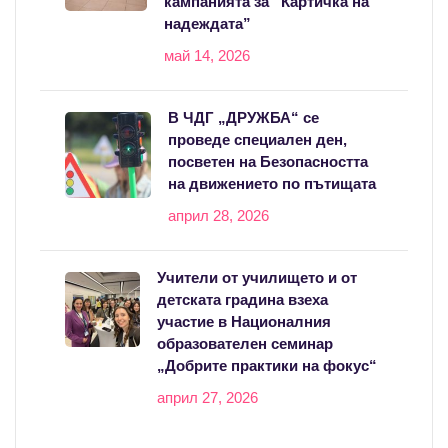
кампанията за “Картичка на
надеждата”
май 14, 2026
В ЧДГ „ДРУЖБА“ се
проведе специален ден,
посветен на Безопасността
на движението по пътищата
април 28, 2026
Учители от училището и от
детската градина взеха
участие в Националния
образователен семинар
„Добрите практики на фокус“
април 27, 2026