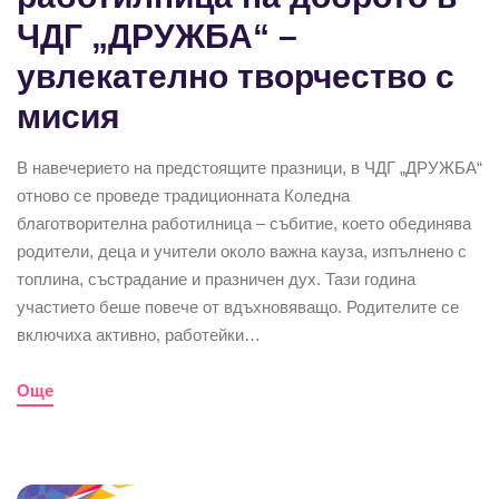
ЧДГ „ДРУЖБА“ –
увлекателно творчество с
мисия
В навечерието на предстоящите празници, в ЧДГ „ДРУЖБА“
отново се проведе традиционната Коледна
благотворителна работилница – събитие, което обединява
родители, деца и учители около важна кауза, изпълнено с
топлина, състрадание и празничен дух. Тази година
участието беше повече от вдъхновяващо. Родителите се
включиха активно, работейки…
Още