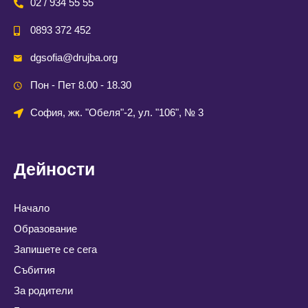
02 / 934 55 55
0893 372 452
dgsofia@drujba.org
Пон - Пет 8.00 - 18.30
София, жк. "Обеля"-2, ул. "106", № 3
Дейности
Начало
Образование
Запишете се сега
Събития
За родители