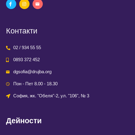
Контакти
02 / 934 55 55
0893 372 452
dgsofia@drujba.org
Пон - Пет 8.00 - 18.30
София, жк. "Обеля"-2, ул. "106", № 3
Дейности