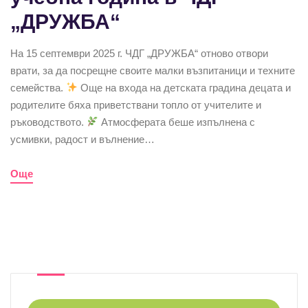
„ДРУЖБА“
На 15 септември 2025 г. ЧДГ „ДРУЖБА“ отново отвори
врати, за да посрещне своите малки възпитаници и техните
семейства.
Още на входа на детската градина децата и
родителите бяха приветствани топло от учителите и
ръководството.
Атмосферата беше изпълнена с
усмивки, радост и вълнение…
Още