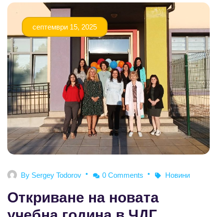
септември 15, 2025
By
Sergey Todorov
0 Comments
Новини
Откриване на новата
учебна година в ЧДГ