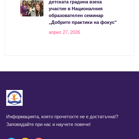
детската градина взеха
участие в Националния
образователен семинар
„Добрите практики на фокус“
април 27, 2026
Информацията, която прочетохте не е достатъчна!?
Заповядайте при нас и научете повече!