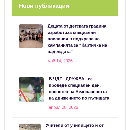
Нови публикации
Децата от детската градина
изработиха специални
послания в подкрепа на
кампанията за “Картичка на
надеждата”
май 14, 2026
В ЧДГ „ДРУЖБА“ се
проведе специален ден,
посветен на Безопасността
на движението по пътищата
април 28, 2026
Учители от училището и от