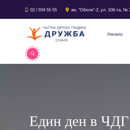
02 / 934 55 55
жк. "Обеля"-2, ул. 106-та, № 
Начало
Един ден в ЧДГ