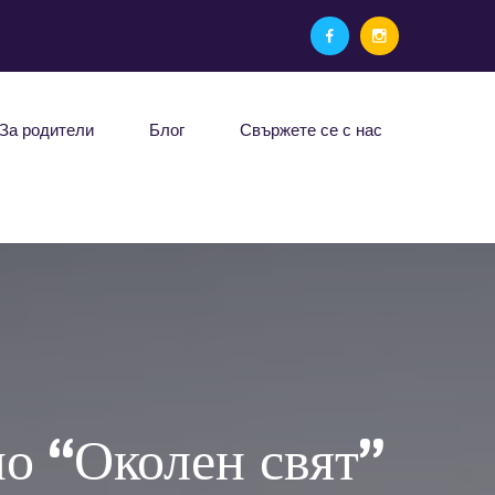
За родители
Блог
Свържете се с нас
о “Околен свят”