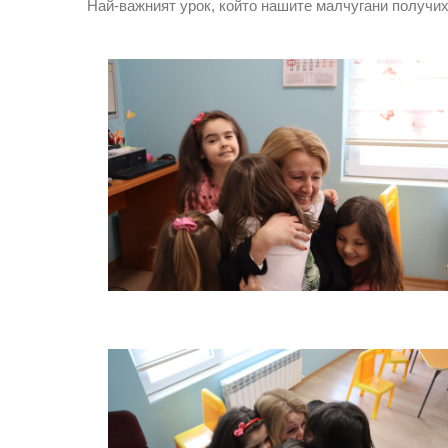
Най-важният урок, който нашите малчугани получиха