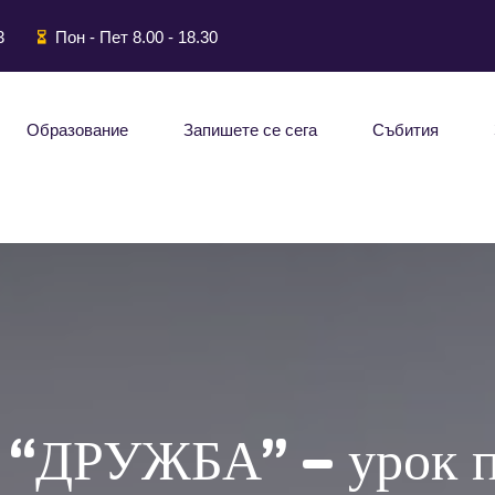
3
Пон - Пет 8.00 - 18.30
Образование
Запишете се сега
Събития
 “ДРУЖБА” – урок п