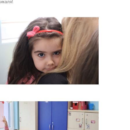
бикаля!