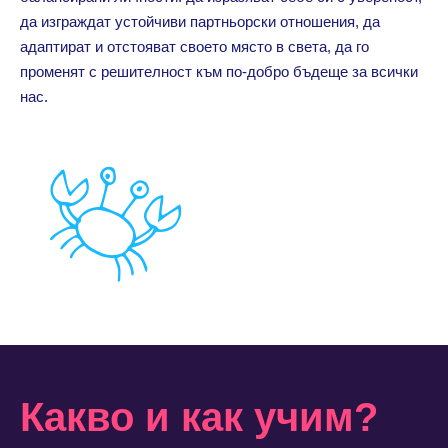
да изграждат устойчиви партньорски отношения, да
адаптират и отстояват своето място в света, да го
променят с решителност към по-добро бъдеще за всички
нас.
Какво и как учим?