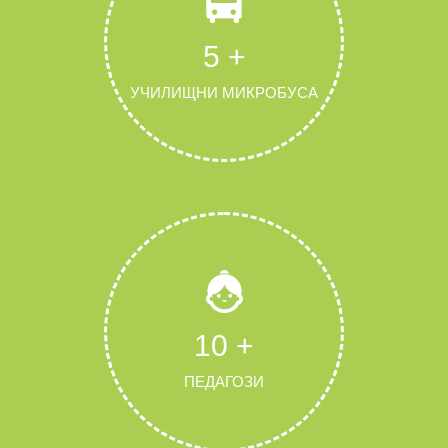
5
+
УЧИЛИЩНИ МИКРОБУСА
11
+
ПЕДАГОЗИ