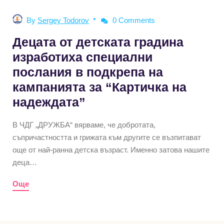
By
Sergey Todorov
0 Comments
Децата от детската градина
изработиха специални
послания в подкрепа на
кампанията за “Картичка на
надеждата”
В ЧДГ „ДРУЖБА“ вярваме, че добротата,
съпричастността и грижата към другите се възпитават
още от най-ранна детска възраст. Именно затова нашите
деца…
Още