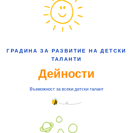
ГРАДИНА ЗА РАЗВИТИЕ НА ДЕТСКИ
ТАЛАНТИ
Дейности
Възможност за всеки детски талант