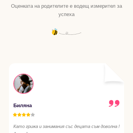
Оценката на родителите е водещ измерител за
успеха
Биляна
Като грижа и занимания със децата съм доволна !