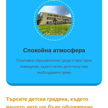
Спокойна атмосфера
Позитивна образователна среда и просторни
помещения, където всяко дете получава
необходимите грижи
Търсите детска градина, където
вашето дете ще бъде обгрижвано,