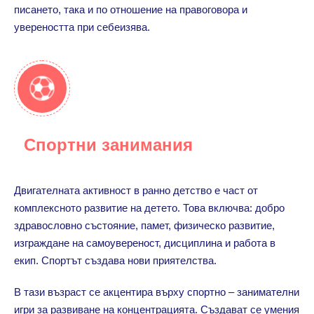
писането, така и по отношение на правоговора и
увереността при себеизява.
Спортни занимания
Двигателната активност в ранно детство е част от
комплексното развитие на детето. Това включва: добро
здравословно състояние, памет, физическо развитие,
изграждане на самоувереност, дисциплина и работа в
екип. Спортът създава нови приятелства.
В тази възраст се акцентира върху спортно – занимателни
игри за развиване на концентрацията. Създават се умения