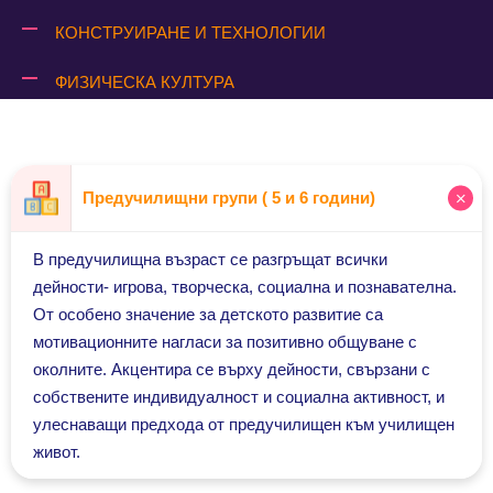
КОНСТРУИРАНЕ И ТЕХНОЛОГИИ
ФИЗИЧЕСКА КУЛТУРА
Предучилищни групи ( 5 и 6 години)
В предучилищна възраст се разгръщат всички
дейности- игрова, творческа, социална и познавателна.
От особено значение за детското развитие са
мотивационните нагласи за позитивно общуване с
околните. Акцентира се върху дейности, свързани с
собствените индивидуалност и социална активност, и
улеснаващи предхода от предучилищен към училищен
живот.