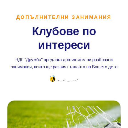
ДОПЪЛНИТЕЛНИ ЗАНИМАНИЯ
Клубове по
интереси
ЧДГ "Дружба" предлага допълнителни разбразни
занимания, които ще развият таланта на Вашето дете