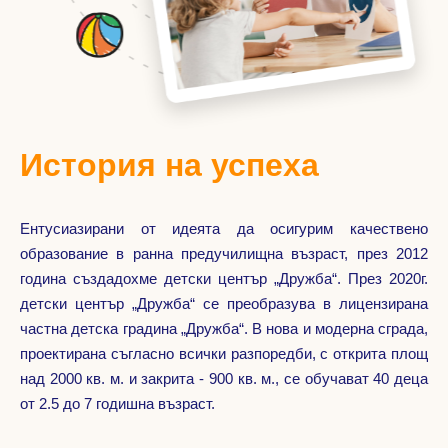
История на успеха
Ентусиазирани от идеята да осигурим качествено
образование в ранна предучилищна възраст, през 2012
година създадохме детски център „Дружба“. През 2020г.
детски център „Дружба“ се преобразува в лицензирана
частна детска градина „Дружба“. В нова и модерна сграда,
проектирана съгласно всички разпоредби, с открита площ
над 2000 кв. м. и закрита - 900 кв. м., се обучават 40 деца
от 2.5 до 7 годишна възраст.