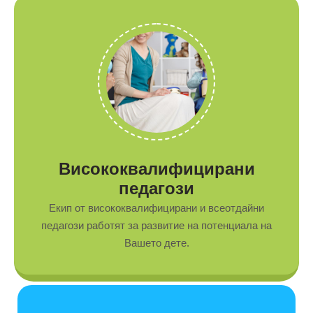
Висококвалифицирани
педагози
Eкип от висококвалифицирани и всеотдайни
педагози работят за развитие на потенциала на
Вашето дете.