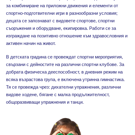
за комбиниране на приложни движения и елементи от
спортно-подготвителни игри в разнообразни условия;
децата се запознават с видовете спортове, спортни
съоръжения и оборудване, екипировка. Работи се за
изграждане на позитивно отношение към здравословния и
активен начин на живот.
В детската градина се провеждат спортни мероприятия,
свързани с дейностите на различни спортни клубове. За
добрата физическа дееспособност, в дневния режим на
всяка възрастова група, е включена утринна гимнастика.
Тя се провежда чрез: дихателни упражнения, различни
видове ходене, бягане с малка продължителност,
общоразвиващи упражнения и танци.