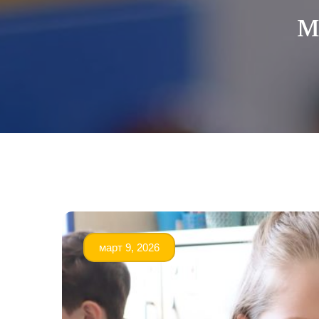
м
март 9, 2026