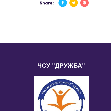
Share:
ЧСУ "ДРУЖБА"