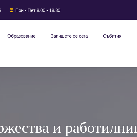
3
Пон - Пет 8.00 - 18.30
Образование
Запишете се сега
Събития
жества и работилни