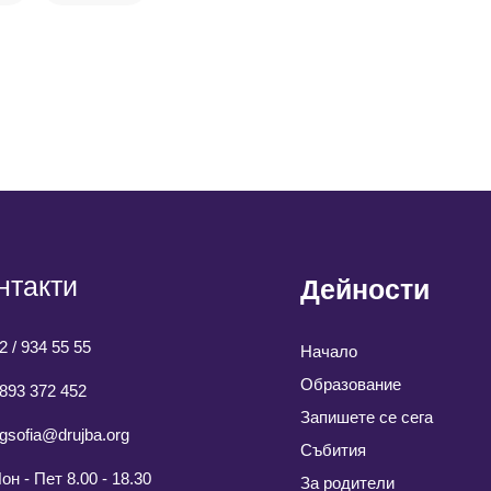
нтакти
Дейности
2 / 934 55 55
Начало
Образование
893 372 452
Запишете се сега
gsofia@drujba.org
Събития
он - Пет 8.00 - 18.30
За родители