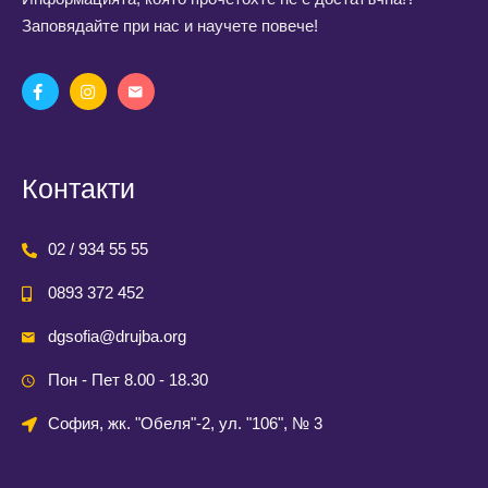
Заповядайте при нас и научете повече!
Контакти
02 / 934 55 55
0893 372 452
dgsofia@drujba.org
Пон - Пет 8.00 - 18.30
София, жк. "Обеля"-2, ул. "106", № 3