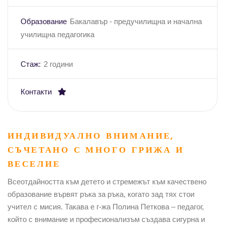
Образование
Бакалавър - предучилищна и начална
училищна педагогика
Стаж:
2 години
Контакти
ИНДИВИДУАЛНО ВНИМАНИЕ,
СЪЧЕТАНО С МНОГО ГРИЖА И
ВЕСЕЛИЕ
Всеотдайността към детето и стремежът към качествено
образование вървят ръка за ръка, когато зад тях стои
учител с мисия. Такава е г-жа Полина Петкова – педагог,
който с внимание и професионализъм създава сигурна и