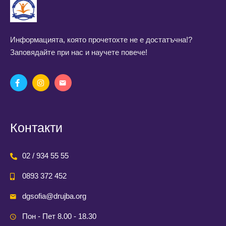
Информацията, която прочетохте не е достатъчна!?
Заповядайте при нас и научете повече!
Контакти
02 / 934 55 55
0893 372 452
dgsofia@drujba.org
Пон - Пет 8.00 - 18.30