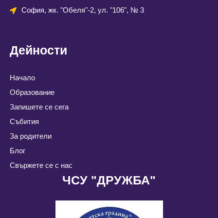
София, жк. "Обеля"-2, ул. "106", № 3
Дейности
Начало
Образование
Запишете се сега
Събития
За родители
Блог
Свържете се с нас
ЧСУ "ДРУЖБА"