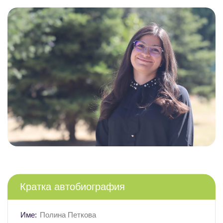
Кратка автобиография
Име:
Полина Петкова